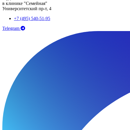
в клинике "Семейная"
Университетский пр-т, 4
+7 (495) 540-51-95
Telegram