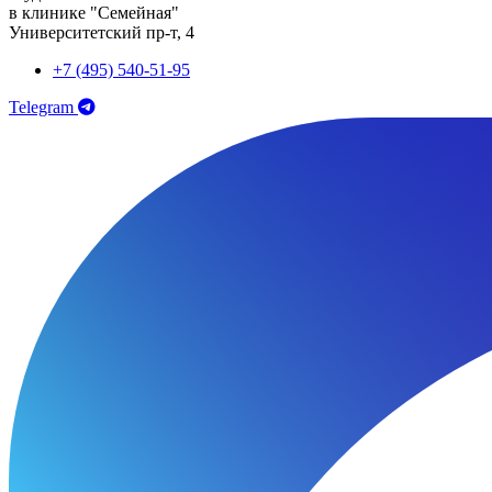
в клинике "Семейная"
Университетский пр-т, 4
+7 (495) 540-51-95
Telegram