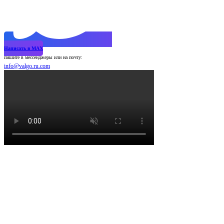
Написать в MAX
пишите в мессенджеры или на почту:
info@valgo.ru.com