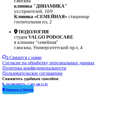
г.москва
клиника "ДИНАМИКА"
ул.строителей, 10/9
Клиника «СЕМЕЙНАЯ»
стационар
госпитальная пл, 2
ПОДОЛОГИЯ
студия
VALGO PODOCARE
в клинике "семейная"
г.москва, Университетский пр-т, 4
Связатся с нами
Согласие на обработку персональных данных
Политика конфиденциальности
Пользовательское соглашение
Свяжитесь удобным способом
ПОЗВОНИТЬ +7 495 540 51 95
Написать в Telegram