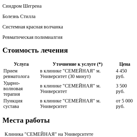
Синдром Шегрена
Болезнь Стилла
Системная красная волчанка
Ревматическая полимиалгия
Стоимость лечения
Услуга
Уточнение к услуге (*)
Цена
Прием
в клинике "СЕМЕЙНАЯ" м.
4 450
ревматолога
Университет (30 минут)
руб.
Ударно-
в клинике "СЕМЕЙНАЯ" м.
3 500
волновая
Университет
руб.
терапия
Пункция
в клинике "СЕМЕЙНАЯ" м.
от 5 000
сустава
Университет
руб.
Места работы
Клиника "СЕМЕЙНАЯ" на Университете