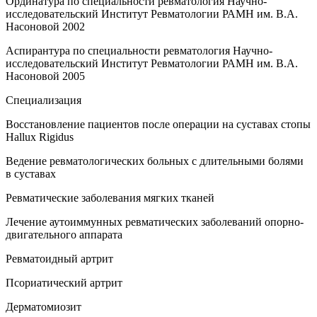
Ординатура по специальности ревматология Научно-
исследовательский Институт Ревматологии РАМН им. В.А.
Насоновой 2002
Аспирантура по специальности ревматология Научно-
исследовательский Институт Ревматологии РАМН им. В.А.
Насоновой 2005
Специализация
Восстановление пациентов после операции на суставах стопы
Hallux Rigidus
Ведение ревматологических больных с длительными болями
в суставах
Ревматические заболевания мягких тканей
Лечение аутоиммунных ревматических заболеваний опорно-
двигательного аппарата
Ревматоидный артрит
Псориатический артрит
Дерматомиозит