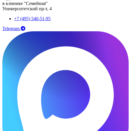
в клинике "Семейная"
Университетский пр-т, 4
+7 (495) 540-51-95
Telegram