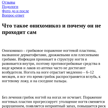
Отзывы
Подологи
Фото до и после
Вопрос-ответ
Что такое онихомикоз и почему он не
проходит сам
Онихомикоз – грибковое поражение ногтевой пластины,
вызванное дерматофитами, дрожжевыми или плесневыми
грибами. Инфекция проникает в структуру ногтя и
развивается внутри, поэтому противогрибковые средства в
виде кремов и лаков из аптеки часто не достигают
возбудителя. Ноготь на ноге отрастает медленно – 6–12
месяцев, и все это время грибок распространяется вглубь, к
ногтевому ложу, и на соседние пальцы.
Без лечения грибок ногтей на ногах не исчезает. Поражение
ногтевых пластин прогрессирует: утолщение ногтя сменяется
разрушением, появляется неприятный запах, повышается риск