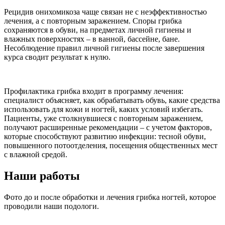
Рецидив онихомикоза чаще связан не с неэффективностью
лечения, а с повторным заражением. Споры грибка
сохраняются в обуви, на предметах личной гигиены и
влажных поверхностях – в ванной, бассейне, бане.
Несоблюдение правил личной гигиены после завершения
курса сводит результат к нулю.
Профилактика грибка входит в программу лечения:
специалист объясняет, как обрабатывать обувь, какие средства
использовать для кожи и ногтей, каких условий избегать.
Пациенты, уже столкнувшиеся с повторным заражением,
получают расширенные рекомендации – с учетом факторов,
которые способствуют развитию инфекции: тесной обуви,
повышенного потоотделения, посещения общественных мест
с влажной средой.
Наши работы
Фото до и после обработки и лечения грибка ногтей, которое
проводили наши подологи.