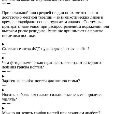
При начальной или средней стадии онихомикоза часто
достаточно местной терапии – антимикотических лаков и
кремов, подобранных по результатам анализа. Системные
препараты назначают при распространенном поражении или
высоком риске рецидива. Решение принимают на приеме
после диагностики.
Сколько сеансов ФДТ нужно для лечения грибка?
Чем фотодинамическая терапия отличается от лазерного
лечения грибка ногтей?
Заразен ли грибок ногтей для членов семьи?
Ноготь на большом пальце сильно изменен, его придется
удалять?
Можно ли лечить грибок ногтей при сахарном диабете?