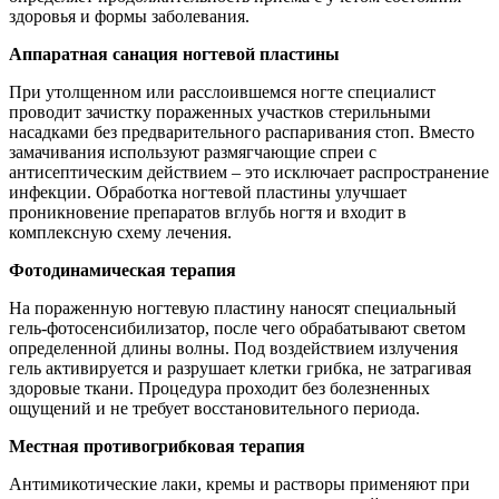
здоровья и формы заболевания.
Аппаратная санация ногтевой пластины
При утолщенном или расслоившемся ногте специалист
проводит зачистку пораженных участков стерильными
насадками без предварительного распаривания стоп. Вместо
замачивания используют размягчающие спреи с
антисептическим действием – это исключает распространение
инфекции. Обработка ногтевой пластины улучшает
проникновение препаратов вглубь ногтя и входит в
комплексную схему лечения.
Фотодинамическая терапия
На пораженную ногтевую пластину наносят специальный
гель-фотосенсибилизатор, после чего обрабатывают светом
определенной длины волны. Под воздействием излучения
гель активируется и разрушает клетки грибка, не затрагивая
здоровые ткани. Процедура проходит без болезненных
ощущений и не требует восстановительного периода.
Местная противогрибковая терапия
Антимикотические лаки, кремы и растворы применяют при