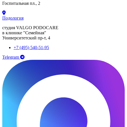
Госпитальная пл., 2
Подология
студия VALGO PODOCARE
в клинике "Семейная"
Университетский пр-т, 4
+7 (495) 540-51-95
Telegram