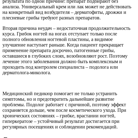
результата по одной причине: препарат подбирают без
анализа. Универсальный крем или лак может не действовать
на конкретный вид возбудителя – дерматофиты, дрожжи и
плесневые грибы требуют разных препаратов.
Вторая причина неудач – недостаточная продолжительность
курса. Грибок ногтей на ногах отступает только после
полного обновления ногтевой пластины, а видимое
улучшение наступает раньше. Когда пациент прекращает
применение препарата досрочно, патогенные грибы,
оставшиеся в глубоких слоях, возобновляют рост. Поэтому
лечение этого заболевания должно быть комплексным и
проходить под контролем специалиста – подолога или
дерматолога-миколога.
Медицинский педикюр помогает не только устранить
симптомы, но и предотвратить дальнейшее развитие
проблемы. Подолог работает с причиной, поэтому эффект
сохраняется дольше, чем после косметического ухода. При
хронических состояниях – грибке, врастании ногтей,
гиперкератозе – устойчивый результат достигается при
регулярных посещениях и соблюдении рекомендаций.