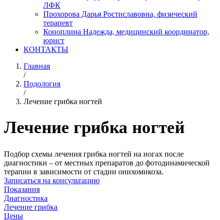
ЛФК
Прохорова Дарья Ростиславовна, физический
терапевт
Коноплина Надежда, медицинский координатор,
юрист
КОНТАКТЫ
Главная
/
Подология
/
Лечение грибка ногтей
Лечение грибка ногтей
Подбор схемы лечения грибка ногтей на ногах после
диагностики – от местных препаратов до фотодинамической
терапии в зависимости от стадии онихомикоза.
Записаться на консультацию
Показания
Диагностика
Лечение грибка
Цены