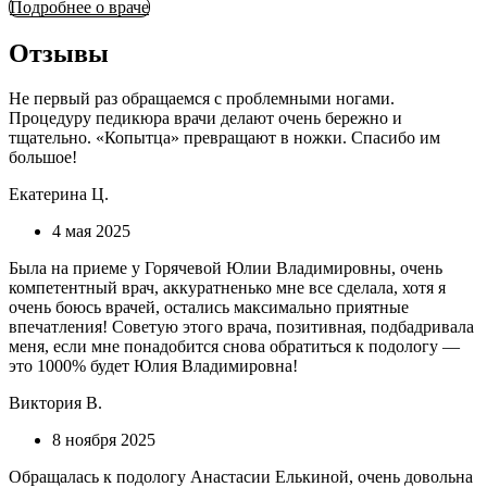
Подробнее о враче
Отзывы
Не первый раз обращаемся с проблемными ногами.
Процедуру педикюра врачи делают очень бережно и
тщательно. «Копытца» превращают в ножки. Спасибо им
большое!
Екатерина Ц.
4 мая 2025
Была на приеме у Горячевой Юлии Владимировны, очень
компетентный врач, аккуратненько мне все сделала, хотя я
очень боюсь врачей, остались максимально приятные
впечатления! Советую этого врача, позитивная, подбадривала
меня, если мне понадобится снова обратиться к подологу —
это 1000% будет Юлия Владимировна!
Виктория В.
8 ноября 2025
Обращалась к подологу Анастасии Елькиной, очень довольна