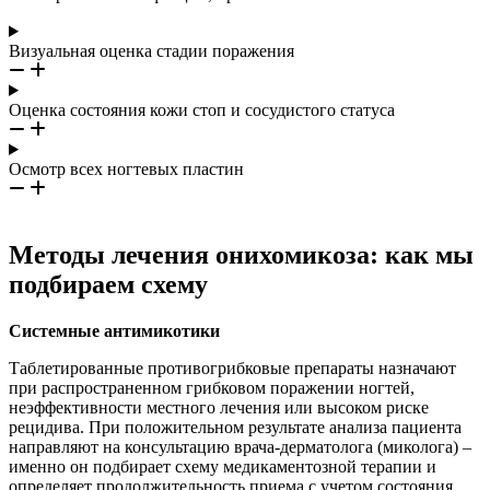
Визуальная оценка стадии поражения
Оценка состояния кожи стоп и сосудистого статуса
Осмотр всех ногтевых пластин
Методы лечения онихомикоза: как мы
подбираем схему
Системные антимикотики
Таблетированные противогрибковые препараты назначают
при распространенном грибковом поражении ногтей,
неэффективности местного лечения или высоком риске
рецидива. При положительном результате анализа пациента
направляют на консультацию врача-дерматолога (миколога) –
именно он подбирает схему медикаментозной терапии и
определяет продолжительность приема с учетом состояния