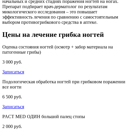
начальных и средних стадиях поражения ногтей на ногах.
Препарат подбирает врач-дерматолог по результатам
микологического исследования – это повышает
эффективность лечения по сравнению с самостоятельным
выбором противогрибкового средства в аптеке.
Цены на лечение грибка ногтей
Оценка состояния ногтей (осмотр + забор материала на
патогенные грибы)
3 000 руб.
Записаться
Подологическая обработка ногтей при грибковом поражении
все ногти
6 500 руб.
Записаться
PACT MED ОДИН большой палец стопы
2 000 руб.