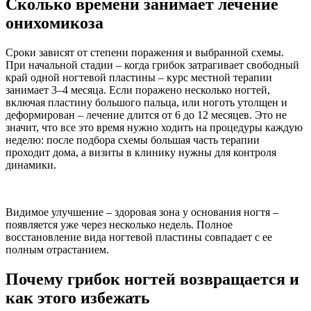
Сколько времени занимает лечение
онихомикоза
Сроки зависят от степени поражения и выбранной схемы.
При начальной стадии – когда грибок затрагивает свободный
край одной ногтевой пластины – курс местной терапии
занимает 3–4 месяца. Если поражено несколько ногтей,
включая пластину большого пальца, или ноготь утолщен и
деформирован – лечение длится от 6 до 12 месяцев. Это не
значит, что все это время нужно ходить на процедуры каждую
неделю: после подбора схемы большая часть терапии
проходит дома, а визиты в клинику нужны для контроля
динамики.
Видимое улучшение – здоровая зона у основания ногтя –
появляется уже через несколько недель. Полное
восстановление вида ногтевой пластины совпадает с ее
полным отрастанием.
Почему грибок ногтей возвращается и
как этого избежать