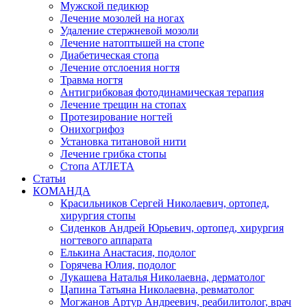
Мужской педикюр
Лечение мозолей на ногах
Удаление стержневой мозоли
Лечение натоптышей на стопе
Диабетическая стопа
Лечение отслоения ногтя
Травма ногтя
Антигрибковая фотодинамическая терапия
Лечение трещин на стопах
Протезирование ногтей
Онихогрифоз
Установка титановой нити
Лечение грибка стопы
Стопа АТЛЕТА
Статьи
КОМАНДА
Красильников Сергей Николаевич, ортопед,
хирургия стопы
Сиденков Андрей Юрьевич, ортопед, хирургия
ногтевого аппарата
Елькина Анастасия, подолог
Горячева Юлия, подолог
Лукашева Наталья Николаевна, дерматолог
Цапина Татьяна Николаевна, ревматолог
Могжанов Артур Андреевич, реабилитолог, врач