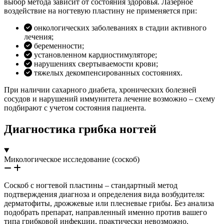
выбор метода зависит от состояния здоровья. Лазерное
воздействие на ногтевую пластину не применяется при:
онкологических заболеваниях в стадии активного
лечения;
беременности;
установленном кардиостимуляторе;
нарушениях свертываемости крови;
тяжелых декомпенсированных состояниях.
При наличии сахарного диабета, хронических болезней
сосудов и нарушений иммунитета лечение возможно – схему
подбирают с учетом состояния пациента.
Диагностика грибка ногтей
Микологическое исследование (соскоб)
Соскоб с ногтевой пластины – стандартный метод
подтверждения диагноза и определения вида возбудителя:
дерматофиты, дрожжевые или плесневые грибы. Без анализа
подобрать препарат, направленный именно против вашего
типа грибковой инфекции, практически невозможно.