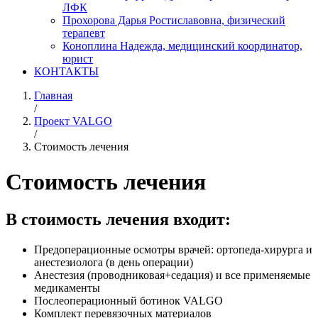
ЛФК
Прохорова Дарья Ростиславовна, физический
терапевт
Коноплина Надежда, медицинский координатор,
юрист
КОНТАКТЫ
Главная
/
Проект VALGO
/
Стоимость лечения
Стоимость лечения
В стоимость лечения входит:
Предоперационные осмотры врачей: ортопеда-хирурга и
анестезиолога (в день операции)
Анестезия (проводниковая+седация) и все применяемые
медикаменты
Послеоперационный ботинок VALGO
Комплект перевязочных материалов