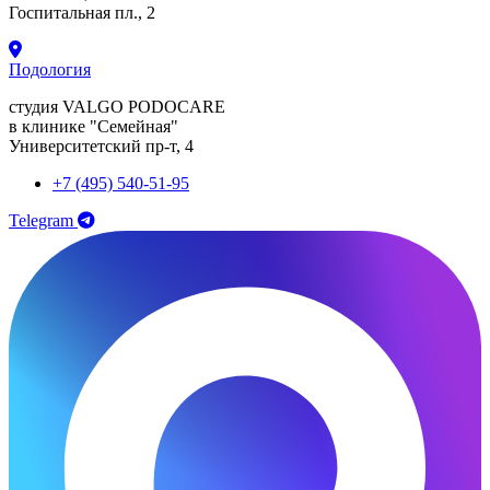
Госпитальная пл., 2
Подология
студия VALGO PODOCARE
в клинике "Семейная"
Университетский пр-т, 4
+7 (495) 540-51-95
Telegram