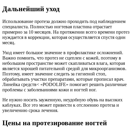
Дальнейший уход
Использование протеза должно проходить под наблюдением
специалиста. Полностью ногтевая пластина отрастает
примерно за 10 месяцев. На протяжении всего времени протез
нуждается в коррекции, которая осуществляется спустя один
месяц.
Уход имеет большое значение в профилактике осложнений.
Важно помнить, что протез не сцеплен с кожей, поэтому в
небольшом пространстве может скапливаться влага, которая
является хорошей питательной средой для микроорганизмов.
Поэтому, имеет значение следить за гигиеной стоп,
обрабатывать участки препаратами, которые прописал врач.
Линейка средств< «PODOLIFE» помогает решить различные
проблемы с заболеваниями кожи и ногтей ног.
Не нужно носить зауженную, неудобную обувь на высоких
каблуках. Все это может привести к отслоению протеза и
увеличению срока лечения.
Цены на протезирование ногтей