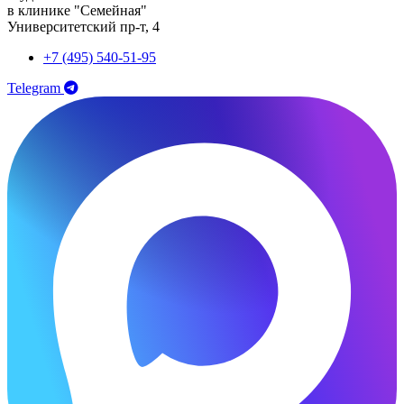
в клинике "Семейная"
Университетский пр-т, 4
+7 (495) 540-51-95
Telegram