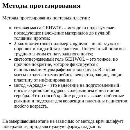
Методы протезирования
Методы протезирования ногтевых пластин:
готовая масса GEHWOL – методика подразумевает
последующее наложение материалов до нужной
толщины протеза;
2-хкомпонентный полимер Unguisan – используются
порошок и жидкий затвердитель. Полученный полимер
трудно отличим от натурального ногтя;
светоотверждаемый гель GEHWOL – это тонкое, но
прочное покрытие, которое фиксируется с
использованием ультрафиолетового луча. В состав
массы входят антимикробные вещества, защищающие
пластину от инфицирования;
метод «Аркада» – это нанесение на подготовленный
ноготь акриловой пудры с содержанием в ней ионов
серебра. Этот способ крайне редко вызывает побочные
реакции и подходит для коррекции пластины пациентов
любого возраста.
На завершающем этапе не зависимо от метода врач шлифует
поверхность, придавая нужную форму, гладкость.