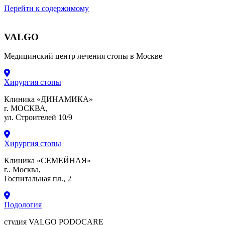
Перейти к содержимому
VALGO
Медицинский центр лечения стопы в Москве
Хирургия стопы
Клиника «ДИНАМИКА»
г. МОСКВА,
ул. Строителей 10/9
Хирургия стопы
Клиника «СЕМЕЙНАЯ»
г.. Москва,
Госпитальная пл., 2
Подология
студия VALGO PODOCARE