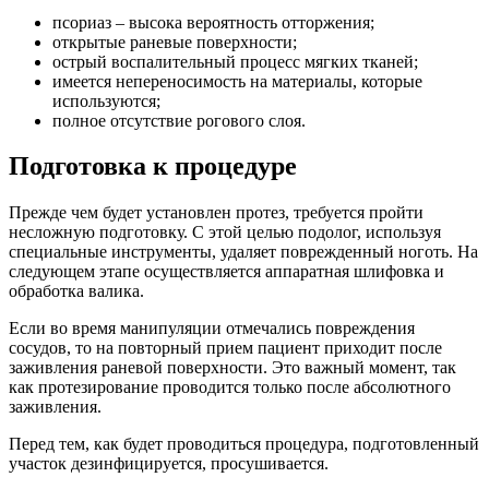
псориаз – высока вероятность отторжения;
открытые раневые поверхности;
острый воспалительный процесс мягких тканей;
имеется непереносимость на материалы, которые
используются;
полное отсутствие рогового слоя.
Подготовка к процедуре
Прежде чем будет установлен протез, требуется пройти
несложную подготовку. С этой целью подолог, используя
специальные инструменты, удаляет поврежденный ноготь. На
следующем этапе осуществляется аппаратная шлифовка и
обработка валика.
Если во время манипуляции отмечались повреждения
сосудов, то на повторный прием пациент приходит после
заживления раневой поверхности. Это важный момент, так
как протезирование проводится только после абсолютного
заживления.
Перед тем, как будет проводиться процедура, подготовленный
участок дезинфицируется, просушивается.