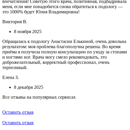
впечатления! Советую этого врача, позитивная, подбадривала
меня, если мне понадобится снова обратиться к подологу —
это 1000% будет Юлия Владимировна!
Виктория В.
8 ноября 2025
Обращалась к подологу Анастасии Елькиной, очень довольна
результатом: моя проблема благополучна решена. Во время
приёма я получила полную консультацию по уходу за стопами
и ногтями ног. Врача могу смело рекомендовать, это
доброжелательный, корректный профессионал, очень
терпеливый.
Елена З.
8 декабря 2025
Все отзывы на популярных сервисах
Оставить отзыв
Оставить отзыв