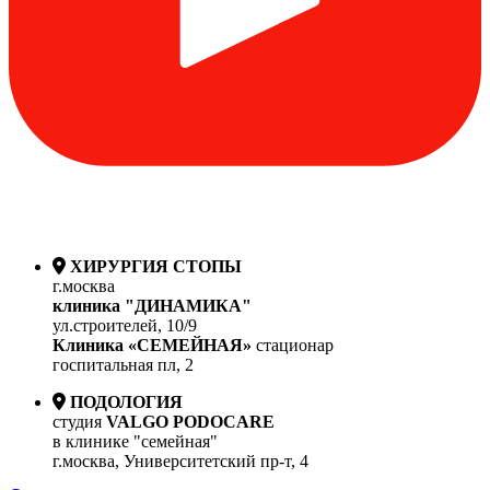
ХИРУРГИЯ СТОПЫ
г.москва
клиника "ДИНАМИКА"
ул.строителей, 10/9
Клиника «СЕМЕЙНАЯ»
стационар
госпитальная пл, 2
ПОДОЛОГИЯ
студия
VALGO PODOCARE
в клинике "семейная"
г.москва, Университетский пр-т, 4