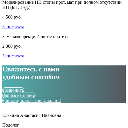
Моделирование НП стопы прот. мат при полном отсутствии
НП (БП, 1 ед.)
4 500 руб.
Записаться
Замена/коррекция/снятие протеза
2 000 руб.
Записаться
Свяжитесь с нами
удобным способом
Позвонить
Запись на прием
Дистанционная консультация
Елькина Анастасия Ивановна
Подолог