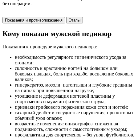
без операции.
Показания и противопоказания
Этапы
Кому показан мужской педикюр
Показания к процедуре мужского педикюра:
необходимость регулярного гигиенического ухода за
стопами;
склонность к врастанию ногтей на большом или
боковых пальцах, боль при ходьбе, воспаление боковых
валиков;
гиперкератоз, мозоли, натоптыши и глубокие трещины
на пятках при повышенной нагрузке;
утолщение и деформация ногтевой пластины у
спортсменов и мужчин физического труда;
признаки грибкового поражения кожи стоп и ногтей;
сахарный диабет и сосудистые нарушения, при которых
обычный уход опасен;
возрастные изменения: онихогрифоз, сниженная
подвижность, сложности с самостоятельным уходом;
профилактика для спортсменов – бегунов, футболистов,