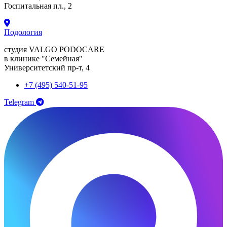
Госпитальная пл., 2
Подология
студия VALGO PODOCARE
в клинике "Семейная"
Университетский пр-т, 4
+7 (495) 540-51-95
Telegram