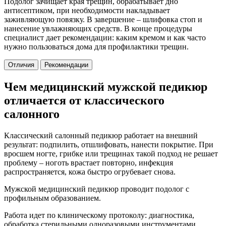
Подолог зачищает края трещин, обрабатывает дно
антисептиком, при необходимости накладывает
заживляющую повязку. В завершение – шлифовка стоп и
нанесение увлажняющих средств. В конце процедуры
специалист дает рекомендации: каким кремом и как часто
нужно пользоваться дома для профилактики трещин.
Отличия
Рекомендации
Чем медицинский мужской педикюр
отличается от классического
салонного
Классический салонный педикюр работает на внешний
результат: подпилить, отшлифовать, нанести покрытие. При
вросшем ногте, грибке или трещинах такой подход не решает
проблему – ноготь врастает повторно, инфекция
распространяется, кожа быстро огрубевает снова.
Мужской медицинский педикюр проводит подолог с
профильным образованием.
Работа идет по клиническому протоколу: диагностика,
обработка стерильными одноразовыми инструментами,