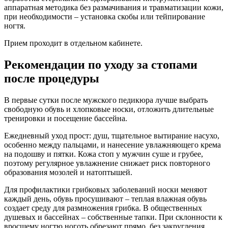
аппаратная методика без размачивания и травматизации кожи,
при необходимости – установка скобы или тейпирование
ногтя.
Прием проходит в отдельном кабинете.
Рекомендации по уходу за стопами
после процедуры
В первые сутки после мужского педикюра лучше выбрать
свободную обувь и хлопковые носки, отложить длительные
тренировки и посещение бассейна.
Ежедневный уход прост: душ, тщательное вытирание насухо,
особенно между пальцами, и нанесение увлажняющего крема
на подошву и пятки. Кожа стоп у мужчин суше и грубее,
поэтому регулярное увлажнение снижает риск повторного
образования мозолей и натоптышей.
Для профилактики грибковых заболеваний носки меняют
каждый день, обувь просушивают – теплая влажная обувь
создает среду для размножения грибка. В общественных
душевых и бассейнах – собственные тапки. При склонности к
вросшему ногтю ноготь обрезают прямо, без закругления