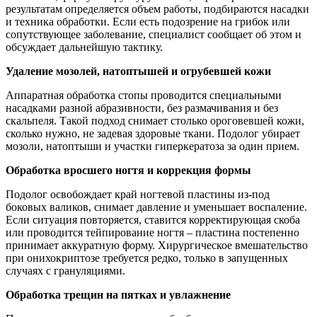
результатам определяется объем работы, подбираются насадки
и техника обработки. Если есть подозрение на грибок или
сопутствующее заболевание, специалист сообщает об этом и
обсуждает дальнейшую тактику.
Удаление мозолей, натоптышей и огрубевшей кожи
Аппаратная обработка стопы проводится специальными
насадками разной абразивности, без размачивания и без
скальпеля. Такой подход снимает столько ороговевшей кожи,
сколько нужно, не задевая здоровые ткани. Подолог убирает
мозоли, натоптыши и участки гиперкератоза за один прием.
Обработка вросшего ногтя и коррекция формы
Подолог освобождает край ногтевой пластины из-под
боковых валиков, снимает давление и уменьшает воспаление.
Если ситуация повторяется, ставится корректирующая скоба
или проводится тейпирование ногтя – пластина постепенно
принимает аккуратную форму. Хирургическое вмешательство
при онихокриптозе требуется редко, только в запущенных
случаях с грануляциями.
Обработка трещин на пятках и увлажнение