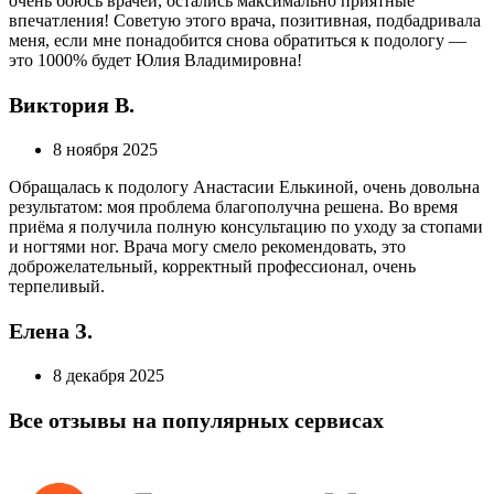
очень боюсь врачей, остались максимально приятные
впечатления! Советую этого врача, позитивная, подбадривала
меня, если мне понадобится снова обратиться к подологу —
это 1000% будет Юлия Владимировна!
Виктория В.
8 ноября 2025
Обращалась к подологу Анастасии Елькиной, очень довольна
результатом: моя проблема благополучна решена. Во время
приёма я получила полную консультацию по уходу за стопами
и ногтями ног. Врача могу смело рекомендовать, это
доброжелательный, корректный профессионал, очень
терпеливый.
Елена З.
8 декабря 2025
Все отзывы на популярных сервисах