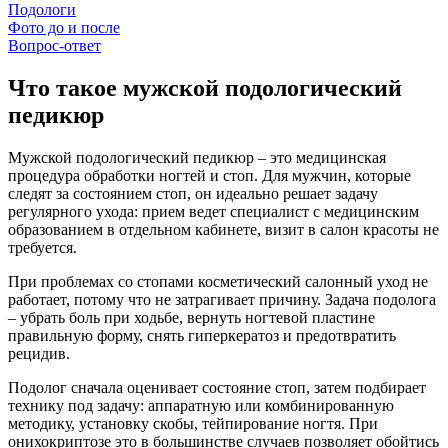
Подологи
Фото до и после
Вопрос-ответ
Что такое мужской подологический
педикюр
Мужской подологический педикюр – это медицинская
процедура обработки ногтей и стоп. Для мужчин, которые
следят за состоянием стоп, он идеально решает задачу
регулярного ухода: прием ведет специалист с медицинским
образованием в отдельном кабинете, визит в салон красоты не
требуется.
При проблемах со стопами косметический салонный уход не
работает, потому что не затрагивает причину. Задача подолога
– убрать боль при ходьбе, вернуть ногтевой пластине
правильную форму, снять гиперкератоз и предотвратить
рецидив.
Подолог сначала оценивает состояние стоп, затем подбирает
технику под задачу: аппаратную или комбинированную
методику, установку скобы, тейпирование ногтя. При
онихокриптозе это в большинстве случаев позволяет обойтись