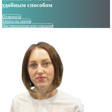
удобным способом
Позвонить
Запись на прием
Дистанционная консультация