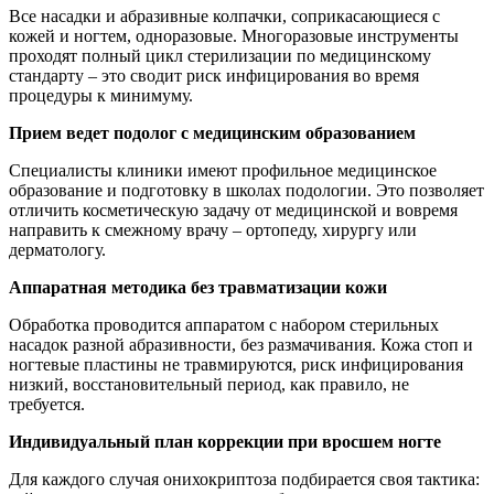
Все насадки и абразивные колпачки, соприкасающиеся с
кожей и ногтем, одноразовые. Многоразовые инструменты
проходят полный цикл стерилизации по медицинскому
стандарту – это сводит риск инфицирования во время
процедуры к минимуму.
Прием ведет подолог с медицинским образованием
Специалисты клиники имеют профильное медицинское
образование и подготовку в школах подологии. Это позволяет
отличить косметическую задачу от медицинской и вовремя
направить к смежному врачу – ортопеду, хирургу или
дерматологу.
Аппаратная методика без травматизации кожи
Обработка проводится аппаратом с набором стерильных
насадок разной абразивности, без размачивания. Кожа стоп и
ногтевые пластины не травмируются, риск инфицирования
низкий, восстановительный период, как правило, не
требуется.
Индивидуальный план коррекции при вросшем ногте
Для каждого случая онихокриптоза подбирается своя тактика: