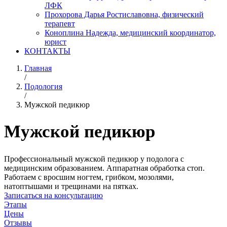
ЛФК
Прохорова Дарья Ростиславовна, физический
терапевт
Коноплина Надежда, медицинский координатор,
юрист
КОНТАКТЫ
Главная
/
Подология
/
Мужской педикюр
Мужской педикюр
Профессиональный мужской педикюр у подолога с
медицинским образованием. Аппаратная обработка стоп.
Работаем с вросшим ногтем, грибком, мозолями,
натоптышами и трещинами на пятках.
Записаться на консультацию
Этапы
Цены
Отзывы