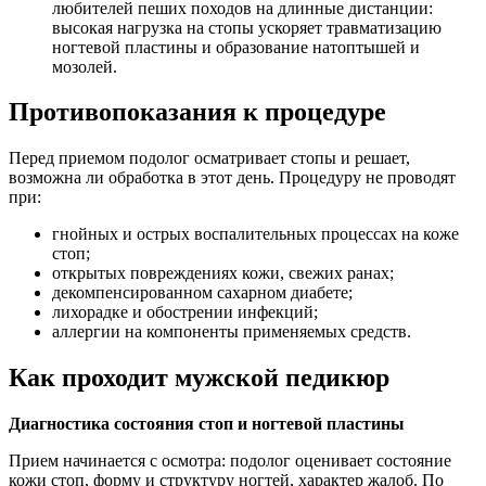
любителей пеших походов на длинные дистанции:
высокая нагрузка на стопы ускоряет травматизацию
ногтевой пластины и образование натоптышей и
мозолей.
Противопоказания к процедуре
Перед приемом подолог осматривает стопы и решает,
возможна ли обработка в этот день. Процедуру не проводят
при:
гнойных и острых воспалительных процессах на коже
стоп;
открытых повреждениях кожи, свежих ранах;
декомпенсированном сахарном диабете;
лихорадке и обострении инфекций;
аллергии на компоненты применяемых средств.
Как проходит мужской педикюр
Диагностика состояния стоп и ногтевой пластины
Прием начинается с осмотра: подолог оценивает состояние
кожи стоп, форму и структуру ногтей, характер жалоб. По